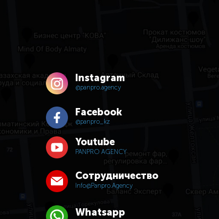
Instagram
@panpro.agency
Facebook
@panpro_kz
Youtube
PANPRO AGENCY
Сотрудничество
Info@panpro.agency
Whatsapp