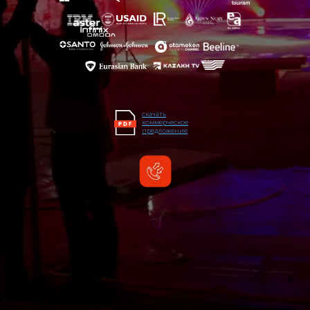
скачать
коммерческое
предложение